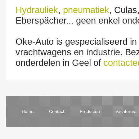
Hydrauliek
,
pneumatiek
, Culas
Eberspächer... geen enkel ond
Oke-Auto is gespecialiseerd in 
vrachtwagens en industrie. Be
onderdelen in Geel of
contacte
Home
Contact
Producten
Vacatures