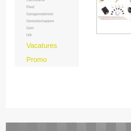
Carrosserie
Fleet
Garagematerieel
Gereedschappen
Gsm
Hifi
Vacatures
Promo