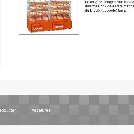
in het vervaardigen van auto
daarmee ook de eerste met he
de BILUX (dubbele) lamp.
roducten
Vacatures