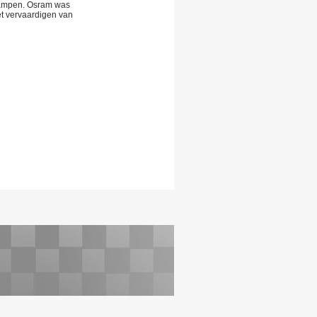
lampen. Osram was
t vervaardigen van