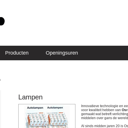
Producten
Openingsuren
n
Lampen
Innovatieve technologie en een
voor kwaliteit hebben van
Os
gemaakt wat betreft verlichtin
middelen over gans de werel
Al sinds midden jaren 20 is O